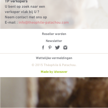
TP verkopers
U bent op zoek naar een
verkoper vlak bij U ?
Neem contact met ons op
E-mail :
info@theophile-patachou.com
Reseller worden
Newsletter
Wettelijke vermeldingen
© 2015 Théophile & Patachou.
Made by idweaver